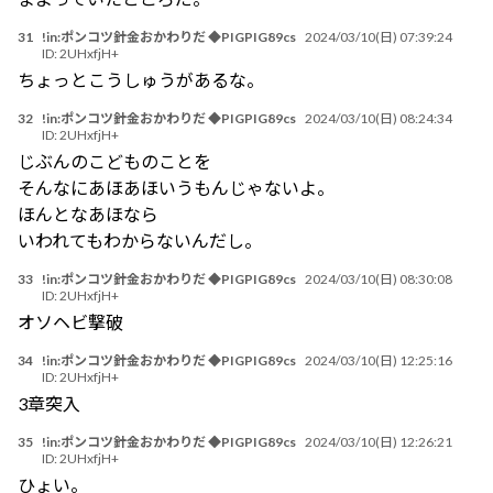
31
!in:ポンコツ針金おかわりだ ◆PIGPIG89cs
2024/03/10(日) 07:39:24
ID:
2UHxfjH+
ちょっとこうしゅうがあるな。
32
!in:ポンコツ針金おかわりだ ◆PIGPIG89cs
2024/03/10(日) 08:24:34
ID:
2UHxfjH+
じぶんのこどものことを
そんなにあほあほいうもんじゃないよ。
ほんとなあほなら
いわれてもわからないんだし。
33
!in:ポンコツ針金おかわりだ ◆PIGPIG89cs
2024/03/10(日) 08:30:08
ID:
2UHxfjH+
オソヘビ撃破
34
!in:ポンコツ針金おかわりだ ◆PIGPIG89cs
2024/03/10(日) 12:25:16
ID:
2UHxfjH+
3章突入
35
!in:ポンコツ針金おかわりだ ◆PIGPIG89cs
2024/03/10(日) 12:26:21
ID:
2UHxfjH+
ひょい。