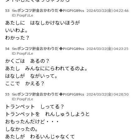
53
!in:ポンコツ針金おかわりだ ◆PIGPIG89cs
2024/03/22(金) 04:22:46
ID:
PoxpFzLe
あたしに はなしかけないほうが
いいわよ。
わかった？
54
!in:ポンコツ針金おかわりだ ◆PIGPIG89cs
2024/03/22(金) 04:23:25
ID:
PoxpFzLe
かくごは あるの？
あたし みんなににらわれてるのよ。
はなしが ながいって。
ここで かえる？
55
!in:ポンコツ針金おかわりだ ◆PIGPIG89cs
2024/03/22(金) 04:28:50
ID:
PoxpFzLe
トランペット しってる？
トランペットを れんしゅうしようと
おもったんだけど・・・
しなかったの。
あたしが わるいんじゃなくて