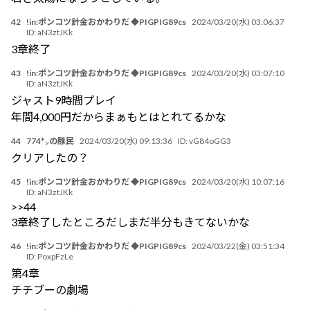
42
!in:ポンコツ針金おかわりだ ◆PIGPIG89cs
2024/03/20(水) 03:06:37
ID:
aN3ztJKk
3章終了
43
!in:ポンコツ針金おかわりだ ◆PIGPIG89cs
2024/03/20(水) 03:07:10
ID:
aN3ztJKk
ジャスト9時間プレイ
年間4,000円だからまぁもとはとれてるかな
44
774㌧の豚民
2024/03/20(水) 09:13:36
ID:
vG84oGG3
クリアしたの？
45
!in:ポンコツ針金おかわりだ ◆PIGPIG89cs
2024/03/20(水) 10:07:16
ID:
aN3ztJKk
>>44
3章終了したところだしまだ半分もきてないかな
46
!in:ポンコツ針金おかわりだ ◆PIGPIG89cs
2024/03/22(金) 03:51:34
ID:
PoxpFzLe
第4章
チチブーの劇場