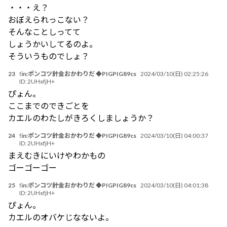
・・・え？
おぼえられっこない？
そんなことしってて
しょうかいしてるのよ。
そういうものでしょ？
23
!in:ポンコツ針金おかわりだ ◆PIGPIG89cs
2024/03/10(日) 02:25:26
ID:
2UHxfjH+
ぴょん。
ここまでのできごとを
カエルのわたしがきろくしましょうか？
24
!in:ポンコツ針金おかわりだ ◆PIGPIG89cs
2024/03/10(日) 04:00:37
ID:
2UHxfjH+
まえむきにいけやわかもの
ゴーゴーゴー
25
!in:ポンコツ針金おかわりだ ◆PIGPIG89cs
2024/03/10(日) 04:01:38
ID:
2UHxfjH+
ぴょん。
カエルのオバケじなないよ。