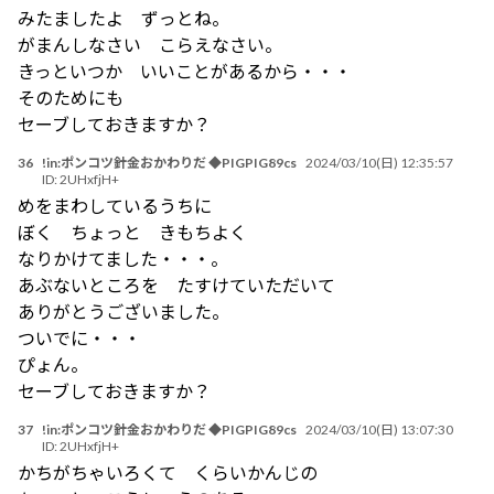
みたましたよ ずっとね。
がまんしなさい こらえなさい。
きっといつか いいことがあるから・・・
そのためにも
セーブしておきますか？
36
!in:ポンコツ針金おかわりだ ◆PIGPIG89cs
2024/03/10(日) 12:35:57
ID:
2UHxfjH+
めをまわしているうちに
ぼく ちょっと きもちよく
なりかけてました・・・。
あぶないところを たすけていただいて
ありがとうございました。
ついでに・・・
ぴょん。
セーブしておきますか？
37
!in:ポンコツ針金おかわりだ ◆PIGPIG89cs
2024/03/10(日) 13:07:30
ID:
2UHxfjH+
かちがちゃいろくて くらいかんじの