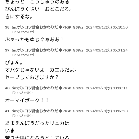
ちょっと こうしゅうのある
びんぼうくさい おとこだろ。
きにするな。
38
!in:ポンコツ針金おかわりだ ◆PIGPIG89cs
2024/03/12(火) 05:18:50
ID:
M7zov0fd
ぶぁっかもぬぉぐぁああ！
39
!in:ポンコツ針金おかわりだ ◆PIGPIG89cs
2024/03/12(火) 05:31:24
ID:
M7zov0fd
ぴょん。
オバケじゃないよ カエルだよ。
セーブしておきますか？
40
!in:ポンコツ針金おかわりだ ◆PIGPIG89cs
2024/03/20(水) 03:00:11
ID:
aN3ztJKk
オーマイポーク！！
41
!in:ポンコツ針金おかわりだ ◆PIGPIG89cs
2024/03/20(水) 03:06:20
ID:
aN3ztJKk
あまえんぼうだったリュカは
いま
若き太陽になろうとしている。