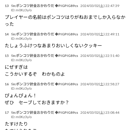
13
!in:ポンコツ針金おかわりだ ◆PIGPIG89cs
2024/03/02(土) 22:47:39
ID:
m0Kz3y/o
プレイヤーの名前はポンコツはりがねおまでしか入らなか
った
14
!in:ポンコツ針金おかわりだ ◆PIGPIG89cs
2024/03/02(土) 22:49:11
ID:
m0Kz3y/o
たしょうふけつなあまりおいしくないクッキー
15
!in:ポンコツ針金おかわりだ ◆PIGPIG89cs
2024/03/02(土) 22:51:40
ID:
m0Kz3y/o
にぜすぎは
こうかいするぞ わかものよ
16
!in:ポンコツ針金おかわりだ ◆PIGPIG89cs
2024/03/02(土) 22:58:27
ID:
m0Kz3y/o
ぴょんぴょん！
ぜひ セーブしておきますか？
17
!in:ポンコツ針金おかわりだ ◆PIGPIG89cs
2024/03/02(土) 23:08:44
ID:
m0Kz3y/o
たすけたり