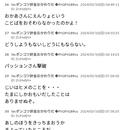
26
!in:ポンコツ針金おかわりだ ◆PIGPIG89cs
2024/03/10(日) 04:49:11
ID:
2UHxfjH+
おかあさんにえんりょという
ことばをおそわらなかったのかよ！
27
!in:ポンコツ針金おかわりだ ◆PIGPIG89cs
2024/03/10(日) 04:50:35
ID:
2UHxfjH+
どうしようもないしどうにもならない。
28
!in:ポンコツ針金おかわりだ ◆PIGPIG89cs
2024/03/10(日) 06:14:23
ID:
2UHxfjH+
パッションさん撃破
29
!in:ポンコツ針金おかわりだ ◆PIGPIG89cs
2024/03/10(日) 07:38:03
ID:
2UHxfjH+
じいはヒメのことを・・・
たまにしかおもいだしたことは
ありませぬぞ。
30
!in:ポンコツ針金おかわりだ ◆PIGPIG89cs
2024/03/10(日) 07:38:35
ID:
2UHxfjH+
あしのほうをきっちまおうか
まよっていたところだ。