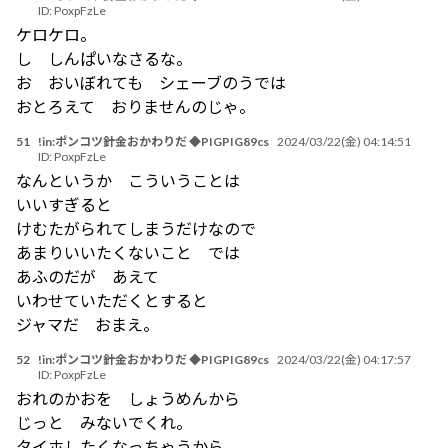
ID:
PoxpFzLe
ケロケロ。
し しんぱいなさるな。
お おいぼれても シェーブのうでは
おとろえて おりませんのじゃ。
51
!in:ポンコツ針金おかわりだ ◆PIGPIG89cs
2024/03/22(金) 04:14:51
ID:
PoxpFzLe
なんというか こういうことは
いいすぎると
けむたがられてしまうだけなので
あまりいいたくないこと では
あふのだが あえて
いわせていただくとすると
ジャマだ おまえ。
52
!in:ポンコツ針金おかわりだ ◆PIGPIG89cs
2024/03/22(金) 04:17:57
ID:
PoxpFzLe
おれのかおを しょうめんから
じっと みないでくれ。
タイホしたくなっちゃうから