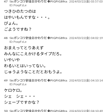
47
!in:ポンコツ針金おかわりだ ◆PIGPIG89cs
2024/03/22(金) 03:57:03
ID:
PoxpFzLe
つきひのたつのは
はやいもんですな・・・。
ぴょん。
ごようですね？
48
!in:ポンコツ針金おかわりだ ◆PIGPIG89cs
2024/03/22(金) 04:02:19
ID:
PoxpFzLe
おまえってとりあえず
みんなにこえかけるタイプだろ。
いやいや
わるいとはいってない。
じゅうようなことだとおもうよ。
49
!in:ポンコツ針金おかわりだ ◆PIGPIG89cs
2024/03/22(金) 04:10:14
ID:
PoxpFzLe
ケロケロ。
シェ シェ・・・
シェーブですかな？
50
!in:ポンコツ針金おかわりだ ◆PIGPIG89cs
2024/03/22(金) 04:10:49