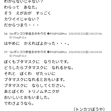
わからないじゃない？
わらって あなた。
そう えがおが すっごく
カワイイじゃない？
だからつまり・・・
56
!in:ポンコツ針金おかわりだ ◆PIGPIG89cs
2024/03/22(金) 04:29:06
ID:
PoxpFzLe
はやめに かえればよかった・・・。
57
!in:ポンコツ針金おかわりだ ◆PIGPIG89cs
2024/03/22(金) 04:34:04
ID:
PoxpFzLe
ぼくもブタマスクに なりたいです。
どうしたらブタマスクに なれるかな。
それと ぼくわ ぜたっいに
ブタマスクになれるとおもいます。
ブタマスクに ならしてください。
あとぼくわ トリノムネニクが
おいしいとおもいました。
でわさようなら。
（トンカツぼうや）