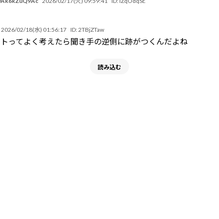
Ak6kZuQ9Ac
2026/02/17(火) 09:59:41
ID:
iZqOdqSE
2026/02/18(水) 01:56:17
ID:
2TBjZTaw
ットってよく考えたら聞き手の逆側に跡がつくんだよね
読み込む