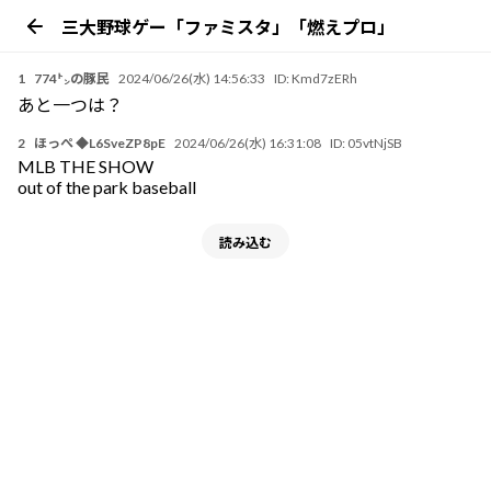
三大野球ゲー「ファミスタ」「燃えプロ」
1
774㌧の豚民
2024/06/26(水) 14:56:33
ID:
Kmd7zERh
あと一つは？
2
ほっぺ ◆L6SveZP8pE
2024/06/26(水) 16:31:08
ID:
05vtNjSB
MLB THE SHOW
out of the park baseball
読み込む