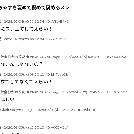
ちゃすを褒めて褒めて褒めるスレ
民
2026/02/04(水) 22:32:34
ID:
A/SsHM+G
うにスレ立てしてえらい！
民
2026/02/05(木) 00:52:04
ID:
wJ6U2C7q
ツ針金おかわりだ ◆PIGPIG89cs
sage
2026/02/05(木) 03:42:06
ID:
Y4o0BS9d
てないんじゃないの？
民
2026/02/05(木) 09:30:12
ID:
bNTqayOb
レ立てしてなくてえらい！
ツ針金おかわりだ ◆PIGPIG89cs
sage
2026/02/05(木) 12:49:55
ID:
Eh0Bn66P
てほしい
Ak6kZuQ9Ac
sage
2026/02/05(木) 13:14:31
ID:
pAhoTxiN
民
2026/02/05(木) 13:50:10
ID:
y0CE+Qaf