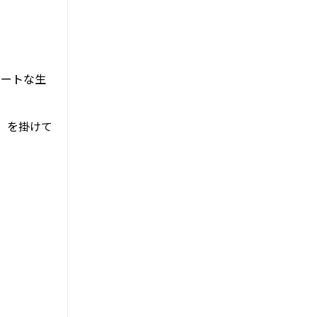
ケートな生
」を掛けて